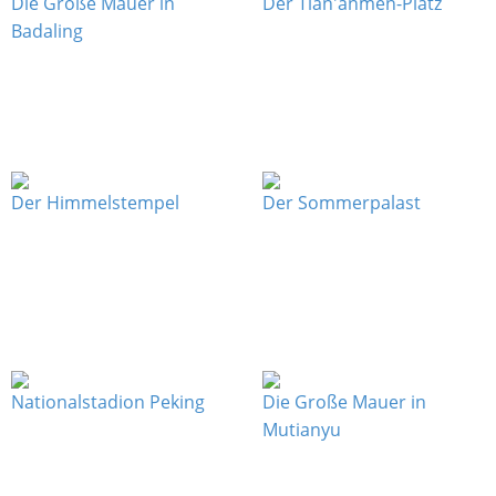
Die Große Mauer in
Der Tian'anmen-Platz
Badaling
Der Himmelstempel
Der Sommerpalast
Nationalstadion Peking
Die Große Mauer in
Mutianyu