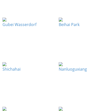
Gubei Wasserdorf
Beihai Park
Shichahai
Nanluoguxiang