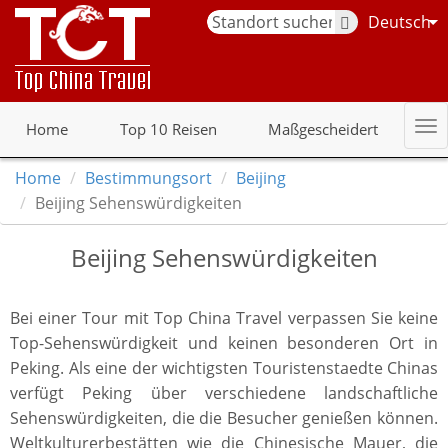
Deutsch
Home
Top 10 Reisen
Maßgescheidert
Home
Bestimmungsort
Beijing
Beijing Sehenswürdigkeiten
Beijing Sehenswürdigkeiten
Bei einer Tour mit Top China Travel verpassen Sie keine
Top-Sehenswürdigkeit und keinen besonderen Ort in
Peking. Als eine der wichtigsten Touristenstaedte Chinas
verfügt Peking über verschiedene landschaftliche
Sehenswürdigkeiten, die die Besucher genießen können.
Weltkulturerbestätten wie die Chinesische Mauer, die