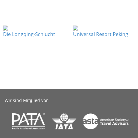
Die Longqing-Schlucht
Universal Resort Peking
Wir sind Mitglied von