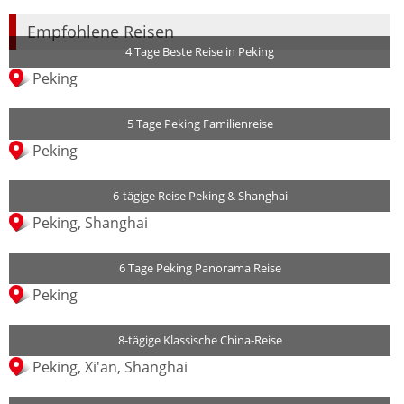
Empfohlene Reisen
4 Tage Beste Reise in Peking
Peking
5 Tage Peking Familienreise
Peking
6-tägige Reise Peking & Shanghai
Peking, Shanghai
6 Tage Peking Panorama Reise
Peking
8-tägige Klassische China-Reise
Peking, Xi'an, Shanghai