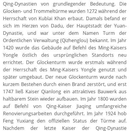
Qing-Dynastien von grundlegender Bedeutung. Die
Glocken- und Trommeltürme wurden 1272 während der
Herrschaft von Kublai Khan erbaut. Damals befand er
sich im Herzen von Dadu, der Hauptstadt der Yuan-
Dynastie, und war unter dem Namen Turm der
Ordentlichen Verwaltung (Qizhenglou) bekannt. Im Jahr
1420 wurde das Gebäude auf Befehl des Ming-Kaisers
Yongle östlich des ursprünglichen Standorts neu
errichtet. Der Glockenturm wurde erstmals während
der Herrschaft des Ming-Kaisers Yongle genutzt und
später umgebaut. Der neue Glockenturm wurde nach
kurzem Bestehen durch einen Brand zerstört, und erst
1747 ließ Kaiser Qianlong ein attraktives Bauwerk aus
haltbarem Stein wieder aufbauen. Im Jahr 1800 wurden
auf Befehl von Qing-Kaiser Jiaqing umfangreiche
Renovierungsarbeiten durchgeführt. Im Jahr 1924 hob
Feng Yuxiang den offiziellen Status der Türme auf.
Nachdem der letzte Kaiser der Qing-Dynastie