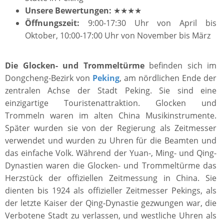
Unsere Bewertungen:
★★★★
Öffnungszeit:
9:00-17:30 Uhr von April bis
Oktober, 10:00-17:00 Uhr von November bis März
Die Glocken- und Trommeltürme
befinden sich im
Dongcheng-Bezirk von
Peking
, am nördlichen Ende der
zentralen Achse der Stadt Peking. Sie sind eine
einzigartige Touristenattraktion. Glocken und
Trommeln waren im alten China Musikinstrumente.
Später wurden sie von der Regierung als Zeitmesser
verwendet und wurden zu Uhren für die Beamten und
das einfache Volk. Während der Yuan-, Ming- und Qing-
Dynastien waren die Glocken- und Trommeltürme das
Herzstück der offiziellen Zeitmessung in China. Sie
dienten bis 1924 als offizieller Zeitmesser Pekings, als
der letzte Kaiser der Qing-Dynastie gezwungen war, die
Verbotene Stadt zu verlassen, und westliche Uhren als