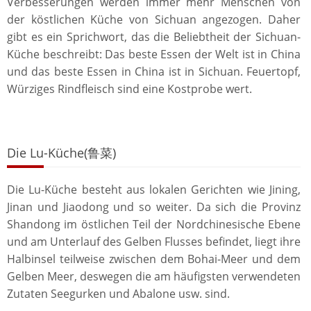
Verbesserungen werden immer mehr Menschen von
der köstlichen Küche von Sichuan angezogen. Daher
gibt es ein Sprichwort, das die Beliebtheit der Sichuan-
Küche beschreibt: Das beste Essen der Welt ist in China
und das beste Essen in China ist in Sichuan. Feuertopf,
Würziges Rindfleisch sind eine Kostprobe wert.
Die Lu-Küche(鲁菜)
Die Lu-Küche besteht aus lokalen Gerichten wie Jining,
Jinan und Jiaodong und so weiter. Da sich die Provinz
Shandong im östlichen Teil der Nordchinesische Ebene
und am Unterlauf des Gelben Flusses befindet, liegt ihre
Halbinsel teilweise zwischen dem Bohai-Meer und dem
Gelben Meer, deswegen die am häufigsten verwendeten
Zutaten Seegurken und Abalone usw. sind.