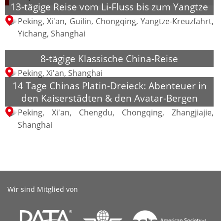
13-tägige Reise vom Li-Fluss bis zum Yangtze
Peking, Xi'an, Guilin, Chongqing, Yangtze-Kreuzfahrt,
Yichang, Shanghai
8-tägige Klassische China-Reise
Peking, Xi'an, Shanghai
14 Tage Chinas Platin-Dreieck: Abenteuer in
den Kaiserstädten & den Avatar-Bergen
Peking, Xi'an, Chengdu, Chongqing, Zhangjiajie,
Shanghai
Wir sind Mitglied von