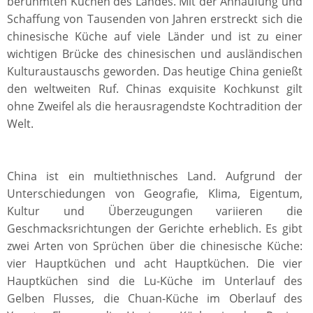
berühmten Küchen des Landes. Mit der Anhäufung und
Schaffung von Tausenden von Jahren erstreckt sich die
chinesische Küche auf viele Länder und ist zu einer
wichtigen Brücke des chinesischen und ausländischen
Kulturaustauschs geworden. Das heutige China genießt
den weltweiten Ruf. Chinas exquisite Kochkunst gilt
ohne Zweifel als die herausragendste Kochtradition der
Welt.
China ist ein multiethnisches Land. Aufgrund der
Unterschiedungen von Geografie, Klima, Eigentum,
Kultur und Überzeugungen variieren die
Geschmacksrichtungen der Gerichte erheblich. Es gibt
zwei Arten von Sprüchen über die chinesische Küche:
vier Hauptküchen und acht Hauptküchen. Die vier
Hauptküchen sind die Lu-Küche im Unterlauf des
Gelben Flusses, die Chuan-Küche im Oberlauf des