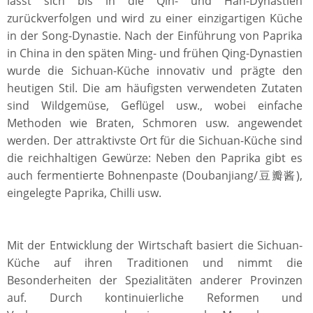
lässt sich bis in die Qin- und Han-Dynastien
zurückverfolgen und wird zu einer einzigartigen Küche
in der Song-Dynastie. Nach der Einführung von Paprika
in China in den späten Ming- und frühen Qing-Dynastien
wurde die Sichuan-Küche innovativ und prägte den
heutigen Stil. Die am häufigsten verwendeten Zutaten
sind Wildgemüse, Geflügel usw., wobei einfache
Methoden wie Braten, Schmoren usw. angewendet
werden. Der attraktivste Ort für die Sichuan-Küche sind
die reichhaltigen Gewürze: Neben den Paprika gibt es
auch fermentierte Bohnenpaste (Doubanjiang/豆瓣酱),
eingelegte Paprika, Chilli usw.
Mit der Entwicklung der Wirtschaft basiert die Sichuan-
Küche auf ihren Traditionen und nimmt die
Besonderheiten der Spezialitäten anderer Provinzen
auf. Durch kontinuierliche Reformen und