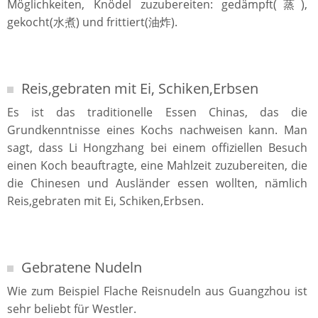
Möglichkeiten, Knödel zuzubereiten: gedämpft(蒸),
gekocht(水煮) und frittiert(油炸).
Reis,gebraten mit Ei, Schiken,Erbsen
Es ist das traditionelle Essen Chinas, das die
Grundkenntnisse eines Kochs nachweisen kann. Man
sagt, dass Li Hongzhang bei einem offiziellen Besuch
einen Koch beauftragte, eine Mahlzeit zuzubereiten, die
die Chinesen und Ausländer essen wollten, nämlich
Reis,gebraten mit Ei, Schiken,Erbsen.
Gebratene Nudeln
Wie zum Beispiel Flache Reisnudeln aus Guangzhou ist
sehr beliebt für Westler.