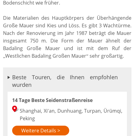
Bodenschicht wie früher.
Die Materialien des Hauptkörpers der Überhängende
Große Mauer sind Kies und Löss. Es gibt 3 Wachtürme.
Nach der Renovierung im Jahr 1987 beträgt die Mauer
insgesamt 750 m. Die Form der Mauer ähnelt der
Badaling Große Mauer und ist mit dem Ruf der
Westlichen Badaling Großen Mauer
sehr großartig.
„
“
Beste Touren, die Ihnen empfohlen
wurden
14 Tage Beste Seidenstraßenreise
Shanghai, Xi'an, Dunhuang, Turpan, Ürümqi,
Peking
Weitere Details >