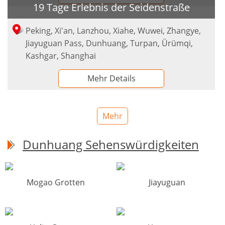
19 Tage Erlebnis der Seidenstraße
Peking, Xi'an, Lanzhou, Xiahe, Wuwei, Zhangye,
Jiayuguan Pass, Dunhuang, Turpan, Ürümqi,
Kashgar, Shanghai
Mehr Details
Mehr
Dunhuang Sehenswürdigkeiten
Mogao Grotten
Jiayuguan