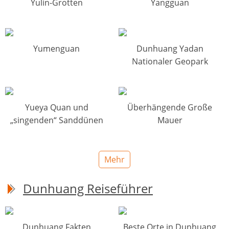
Yulin-Grotten
Yangguan
Yumenguan
Dunhuang Yadan
Nationaler Geopark
Yueya Quan und
Überhängende Große
„singenden“ Sanddünen
Mauer
Mehr
Dunhuang Reiseführer
Dunhuang Fakten
Beste Orte in Dunhuang