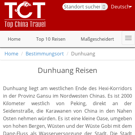
Deutsch
Home
Top 10 Reisen
Maßgescheidert
Home
Bestimmungsort
Dunhuang
Dunhuang Reisen
Dunhuang liegt am westlichen Ende des Hexi-Korridors
in der Provinz Gansu im Nordwesten Chinas. Es ist 2000
Kilometer westlich von Peking, direkt an der
Seidenstraße, die Karawanen von China in den Nahen
Osten nehmen würden. Es ist eine kleine Oase, umgeben
von hohen Bergen, Wüsten und der Wüste Gobi mit dem
Dang-Fluss als Wasserversorgung der Stadt. Die Stadt