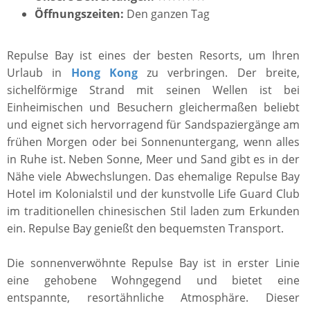
Öffnungszeiten:
Den ganzen Tag
Repulse Bay ist eines der besten Resorts, um Ihren
Urlaub in
Hong Kong
zu verbringen. Der breite,
sichelförmige Strand mit seinen Wellen ist bei
Einheimischen und Besuchern gleichermaßen beliebt
und eignet sich hervorragend für Sandspaziergänge am
frühen Morgen oder bei Sonnenuntergang, wenn alles
in Ruhe ist. Neben Sonne, Meer und Sand gibt es in der
Nähe viele Abwechslungen. Das ehemalige Repulse Bay
Hotel im Kolonialstil und der kunstvolle Life Guard Club
im traditionellen chinesischen Stil laden zum Erkunden
ein. Repulse Bay genießt den bequemsten Transport.
Die sonnenverwöhnte Repulse Bay ist in erster Linie
eine gehobene Wohngegend und bietet eine
entspannte, resortähnliche Atmosphäre. Dieser