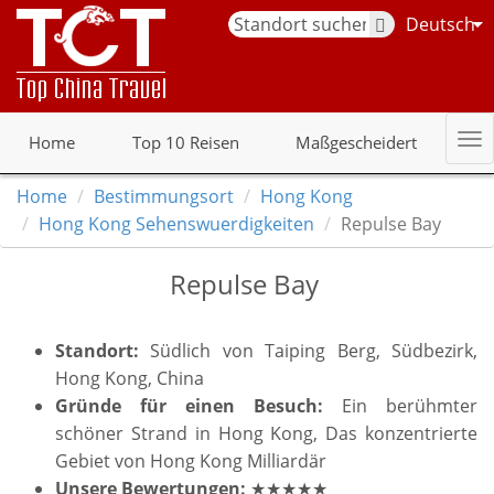
Deutsch
Home
Top 10 Reisen
Maßgescheidert
Home
Bestimmungsort
Hong Kong
Hong Kong Sehenswuerdigkeiten
Repulse Bay
Repulse Bay
Standort:
Südlich von Taiping Berg, Südbezirk,
Hong Kong, China
Gründe für einen Besuch:
Ein berühmter
schöner Strand in Hong Kong, Das konzentrierte
Gebiet von Hong Kong Milliardär
Unsere Bewertungen:
★★★★★