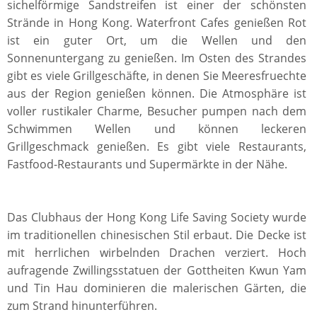
sichelförmige Sandstreifen ist einer der schönsten
Strände in Hong Kong. Waterfront Cafes genießen Rot
ist ein guter Ort, um die Wellen und den
Sonnenuntergang zu genießen. Im Osten des Strandes
gibt es viele Grillgeschäfte, in denen Sie Meeresfruechte
aus der Region genießen können. Die Atmosphäre ist
voller rustikaler Charme, Besucher pumpen nach dem
Schwimmen Wellen und können leckeren
Grillgeschmack genießen. Es gibt viele Restaurants,
Fastfood-Restaurants und Supermärkte in der Nähe.
Das Clubhaus der Hong Kong Life Saving Society wurde
im traditionellen chinesischen Stil erbaut. Die Decke ist
mit herrlichen wirbelnden Drachen verziert. Hoch
aufragende Zwillingsstatuen der Gottheiten Kwun Yam
und Tin Hau dominieren die malerischen Gärten, die
zum Strand hinunterführen.