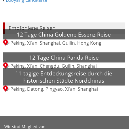
Luoyang Landkarte
Empfohlene Reisen
12 Tage China Goldene Essenz Reise
Peking, Xi'an, Shanghai, Guilin, Hong Kong
12 Tage China Panda Reise
Peking, Xi'an, Chengdu, Guilin, Shanghai
11-tägige Entdeckungsreise durch die
historischen Städte Nordchinas
Peking, Datong, Pingyao, Xi'an, Shanghai
Wir sind Mitglied von