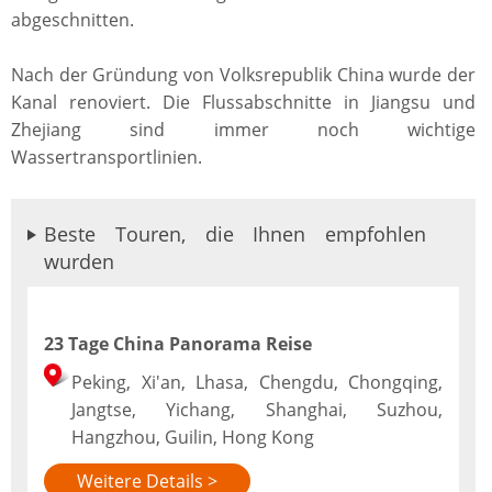
abgeschnitten.
Nach der Gründung von Volksrepublik China wurde der
Kanal renoviert. Die Flussabschnitte in Jiangsu und
Zhejiang sind immer noch wichtige
Wassertransportlinien.
Beste Touren, die Ihnen empfohlen
wurden
23 Tage China Panorama Reise
Peking, Xi'an, Lhasa, Chengdu, Chongqing,
Jangtse, Yichang, Shanghai, Suzhou,
Hangzhou, Guilin, Hong Kong
Weitere Details >