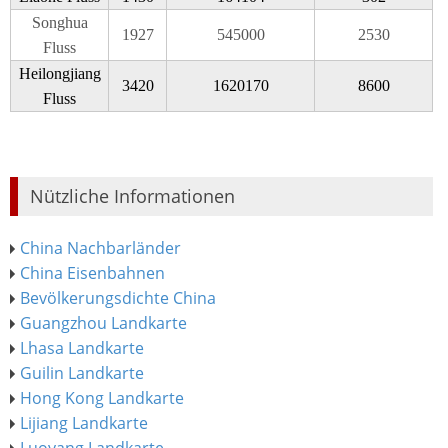
Songhua
1927
545000
2530
Fluss
Heilongjiang
3420
1620170
8600
Fluss
Nützliche Informationen
China Nachbarländer
China Eisenbahnen
Bevölkerungsdichte China
Guangzhou Landkarte
Lhasa Landkarte
Guilin Landkarte
Hong Kong Landkarte
Lijiang Landkarte