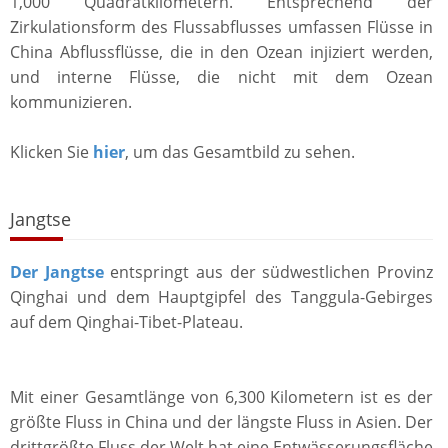
1,000 Quadratkilometern. Entsprechend der
Zirkulationsform des Flussabflusses umfassen Flüsse in
China Abflussflüsse, die in den Ozean injiziert werden,
und interne Flüsse, die nicht mit dem Ozean
kommunizieren.
Klicken Sie
hier
, um das Gesamtbild zu sehen.
Jangtse
Der Jangtse
entspringt aus der südwestlichen Provinz
Qinghai und dem Hauptgipfel des Tanggula-Gebirges
auf dem Qinghai-Tibet-Plateau.
Mit einer Gesamtlänge von 6,300 Kilometern ist es der
größte Fluss in China und der längste Fluss in Asien. Der
drittgrößte Fluss der Welt hat eine Entwässerungsfläche