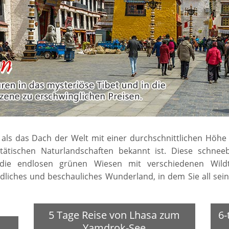
e als das Dach der Welt mit einer durchschnittlichen Hö
stätischen Naturlandschaften bekannt ist. Diese schnee
, die endlosen grünen Wiesen mit verschiedenen Wild
dliches und beschauliches Wunderland, in dem Sie all sei
5 Tage Reise von Lhasa zum
6-
Yamdrok-See