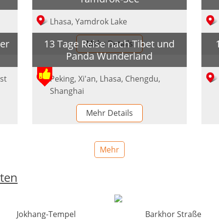
Lhasa, Yamdrok Lake
ger
13 Tage Reise nach Tibet und
Mehr Details
Panda Wunderland
st
Peking, Xi'an, Lhasa, Chengdu,
Shanghai
Mehr Details
Mehr
iten
Jokhang-Tempel
Barkhor Straße