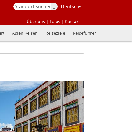
Deutsch
Über uns
|
Fotos
|
Kontakt
rt
Asien Reisen
Reiseziele
Reiseführer