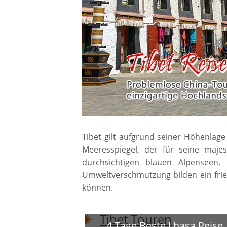
Tibet gilt aufgrund seiner Höhenlag
Meeresspiegel, der für seine maje
durchsichtigen blauen Alpenseen
Umweltverschmutzung bilden ein frie
können.
Tibet Touren
4 Tage Beste Lhasa Reise