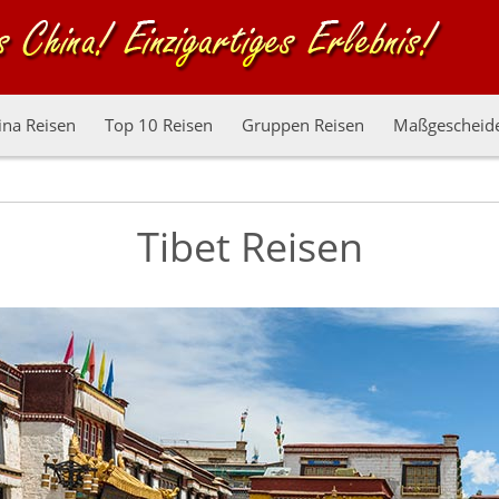
ina Reisen
Top 10 Reisen
Gruppen Reisen
Maßgescheide
Tibet Reisen