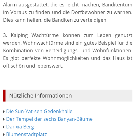
Alarm ausgestattet, die es leicht machen, Banditentum
im Voraus zu finden und die Dorfbewohner zu warnen.
Dies kann helfen, die Banditen zu verteidigen.
3. Kaiping Wachtürme können zum Leben genutzt
werden. Wohnwachtürme sind ein gutes Beispiel für die
Kombination von Verteidigungs- und Wohnfunktionen.
Es gibt perfekte Wohnmöglichkeiten und das Haus ist
oft schön und lebenswert.
Nützliche Informationen
Die Sun-Yat-sen Gedenkhalle
Der Tempel der sechs Banyan-Bäume
Danxia Berg
Blumenstadtplatz