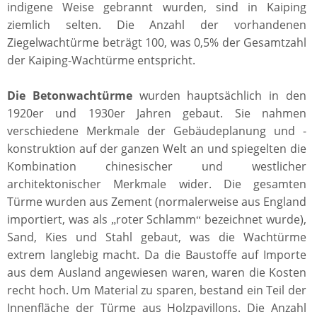
indigene Weise gebrannt wurden, sind in Kaiping
ziemlich selten. Die Anzahl der vorhandenen
Ziegelwachtürme beträgt 100, was 0,5% der Gesamtzahl
der Kaiping-Wachtürme entspricht.
Die Betonwachtürme
wurden hauptsächlich in den
1920er und 1930er Jahren gebaut. Sie nahmen
verschiedene Merkmale der Gebäudeplanung und -
konstruktion auf der ganzen Welt an und spiegelten die
Kombination chinesischer und westlicher
architektonischer Merkmale wider. Die gesamten
Türme wurden aus Zement (normalerweise aus England
importiert, was als
roter Schlamm
bezeichnet wurde),
„
“
Sand, Kies und Stahl gebaut, was die Wachtürme
extrem langlebig macht. Da die Baustoffe auf Importe
aus dem Ausland angewiesen waren, waren die Kosten
recht hoch. Um Material zu sparen, bestand ein Teil der
Innenfläche der Türme aus Holzpavillons. Die Anzahl