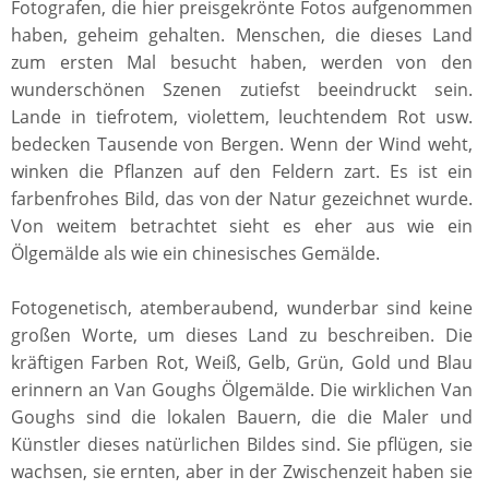
Fotografen, die hier preisgekrönte Fotos aufgenommen
haben, geheim gehalten. Menschen, die dieses Land
zum ersten Mal besucht haben, werden von den
wunderschönen Szenen zutiefst beeindruckt sein.
Lande in tiefrotem, violettem, leuchtendem Rot usw.
bedecken Tausende von Bergen. Wenn der Wind weht,
winken die Pflanzen auf den Feldern zart. Es ist ein
farbenfrohes Bild, das von der Natur gezeichnet wurde.
Von weitem betrachtet sieht es eher aus wie ein
Ölgemälde als wie ein chinesisches Gemälde.
Fotogenetisch, atemberaubend, wunderbar sind keine
großen Worte, um dieses Land zu beschreiben. Die
kräftigen Farben Rot, Weiß, Gelb, Grün, Gold und Blau
erinnern an Van Goughs Ölgemälde. Die wirklichen Van
Goughs sind die lokalen Bauern, die die Maler und
Künstler dieses natürlichen Bildes sind. Sie pflügen, sie
wachsen, sie ernten, aber in der Zwischenzeit haben sie