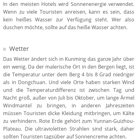
In den meisten Hotels wird Sonnenenergie verwendet.
Wenn zu viele Touristen anreisen, kann es sein, dass
kein heißes Wasser zur Verfügung steht. Wer also
duschen möchte, sollte auf das heiße Wasser achten.
Wetter
Das Wetter ändert sich in Kunming das ganze Jahr über
ein wenig. Da der malerische Ort in den Bergen liegt, ist
die Temperatur unter dem Berg 4 bis 8 Grad niedriger
als in Dongchuan. Und viele Orte haben starken Wind
und die Temperaturdifferenz ist zwischen Tag und
Nacht groß, außer von Juli bis Oktober, um lange Ärmel
Windmantel zu bringen, in anderen Jahreszeiten
müssen Touristen dicke Kleidung mitbringen, um Kälte
zu verhindern. Rote Erde gehört zum Yunnan-Guizhou-
Plateau. Die ultravioletten Strahlen sind stark, daher
sollten Touristen tagsüber auf Sonnencreme achten.