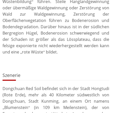
Wüstenbildung
führen. Steile Hanglandgewinnung
“
oder übermäßige Waldgewinnung oder Zerstörung von
Wald zur Waldgewinnung, Zerstörung der
Oberflächenvegetation führen zu Bodenerosion und
Bodendegradation. Darüber hinaus ist in der südlichen
Bergregion Hügel, Bodenerosion schwerwiegend und
der Schaden ist größer als das Lössplateau, dass die
felsige exponierte nicht wiederhergestellt werden kann
und eine
rote Wüste
bildet.
„
“
Szenerie
Dongchuan Red Soil befindet sich in der Stadt Hongtudi
(Rote Erde), mehr als 40 Kilometer südwestlich von
Dongchuan, Stadt Kunming, an einem Ort namens
Blumenstein
(in 109 km Meilenstein), der von
„
“