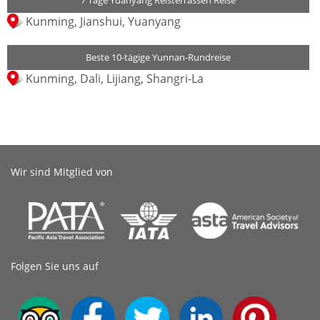
7 Tage Yuanyang Reisterrassen Reise
Kunming, Jianshui, Yuanyang
Beste 10-tägige Yunnan-Rundreise
Kunming, Dali, Lijiang, Shangri-La
Wir sind Mitglied von
Folgen Sie uns auf