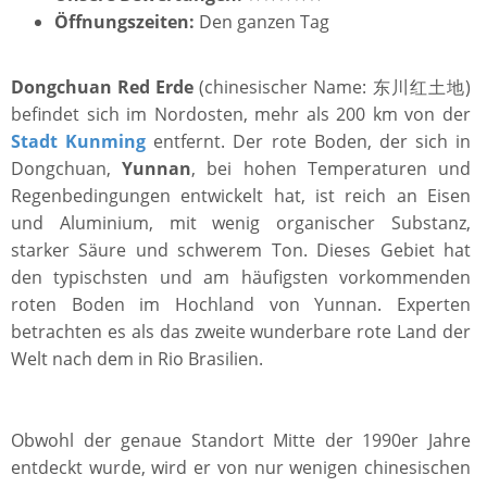
Öffnungszeiten:
Den ganzen Tag
Dongchuan Red Erde
(chinesischer Name: 东川红土地)
befindet sich im Nordosten, mehr als 200 km von der
Stadt Kunming
entfernt. Der rote Boden, der sich in
Dongchuan,
Yunnan
, bei hohen Temperaturen und
Regenbedingungen entwickelt hat, ist reich an Eisen
und Aluminium, mit wenig organischer Substanz,
starker Säure und schwerem Ton. Dieses Gebiet hat
den typischsten und am häufigsten vorkommenden
roten Boden im Hochland von Yunnan. Experten
betrachten es als das zweite wunderbare rote Land der
Welt nach dem in Rio Brasilien.
Obwohl der genaue Standort Mitte der 1990er Jahre
entdeckt wurde, wird er von nur wenigen chinesischen