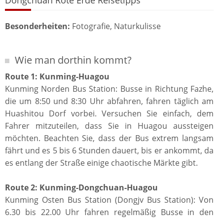
Dongchuan Rote Erde Reisetipps
Besonderheiten:
Fotografie, Naturkulisse
Wie man dorthin kommt?
Route 1: Kunming-Huagou
Kunming Norden Bus Station: Busse in Richtung Fazhe,
die um 8:50 und 8:30 Uhr abfahren, fahren täglich am
Huashitou Dorf vorbei. Versuchen Sie einfach, dem
Fahrer mitzuteilen, dass Sie in Huagou aussteigen
möchten. Beachten Sie, dass der Bus extrem langsam
fährt und es 5 bis 6 Stunden dauert, bis er ankommt, da
es entlang der Straße einige chaotische Märkte gibt.
Route 2: Kunming-Dongchuan-Huagou
Kunming Osten Bus Station (Dongjv Bus Station): Von
6.30 bis 22.00 Uhr fahren regelmäßig Busse in den