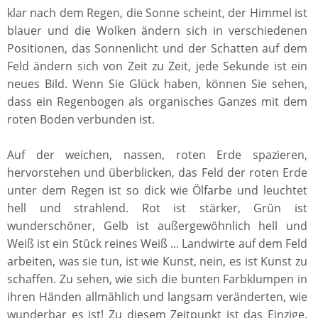
klar nach dem Regen, die Sonne scheint, der Himmel ist
blauer und die Wolken ändern sich in verschiedenen
Positionen, das Sonnenlicht und der Schatten auf dem
Feld ändern sich von Zeit zu Zeit, jede Sekunde ist ein
neues Bild. Wenn Sie Glück haben, können Sie sehen,
dass ein Regenbogen als organisches Ganzes mit dem
roten Boden verbunden ist.
Auf der weichen, nassen, roten Erde spazieren,
hervorstehen und überblicken, das Feld der roten Erde
unter dem Regen ist so dick wie Ölfarbe und leuchtet
hell und strahlend. Rot ist stärker, Grün ist
wunderschöner, Gelb ist außergewöhnlich hell und
Weiß ist ein Stück reines Weiß ... Landwirte auf dem Feld
arbeiten, was sie tun, ist wie Kunst, nein, es ist Kunst zu
schaffen. Zu sehen, wie sich die bunten Farbklumpen in
ihren Händen allmählich und langsam veränderten, wie
wunderbar es ist! Zu diesem Zeitpunkt ist das Einzige,