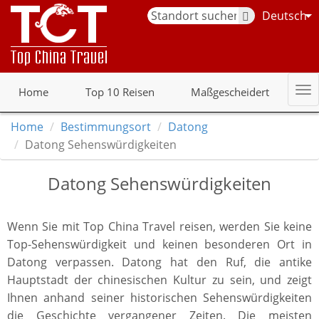
Deutsch
Home
Top 10 Reisen
Maßgescheidert
Home
Bestimmungsort
Datong
Datong Sehenswürdigkeiten
Datong Sehenswürdigkeiten
Wenn Sie mit Top China Travel reisen, werden Sie keine
Top-Sehenswürdigkeit und keinen besonderen Ort in
Datong verpassen. Datong hat den Ruf, die antike
Hauptstadt der chinesischen Kultur zu sein, und zeigt
Ihnen anhand seiner historischen Sehenswürdigkeiten
die Geschichte vergangener Zeiten. Die meisten