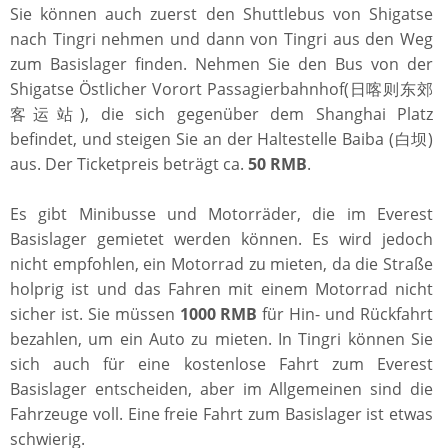
Sie können auch zuerst den Shuttlebus von Shigatse
nach Tingri nehmen und dann von Tingri aus den Weg
zum Basislager finden. Nehmen Sie den Bus von der
Shigatse Östlicher Vorort Passagierbahnhof(日喀则东郊
客运站), die sich gegenüber dem Shanghai Platz
befindet, und steigen Sie an der Haltestelle Baiba (白坝)
aus. Der Ticketpreis beträgt ca.
50 RMB
.
Es gibt Minibusse und Motorräder, die im Everest
Basislager gemietet werden können. Es wird jedoch
nicht empfohlen, ein Motorrad zu mieten, da die Straße
holprig ist und das Fahren mit einem Motorrad nicht
sicher ist. Sie müssen
1000 RMB
für Hin- und Rückfahrt
bezahlen, um ein Auto zu mieten. In Tingri können Sie
sich auch für eine kostenlose Fahrt zum Everest
Basislager entscheiden, aber im Allgemeinen sind die
Fahrzeuge voll. Eine freie Fahrt zum Basislager ist etwas
schwierig.