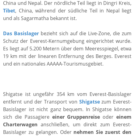
China und Nepal. Der nördliche Teil liegt in Dingri Kreis,
Tibet
, China, während der südliche Teil in Nepal liegt
und als Sagarmatha bekannt ist.
Das Basislager
bezieht sich auf die Live-Zone, die zum
Schutz der Everest-Kernumgebung eingerichtet wurde.
Es liegt auf 5.200 Metern über dem Meeresspiegel, etwa
19 km mit der linearen Entfernung des Berges. Everest
und ein nationales AAAAA-Tourismusgebiet.
Shigatse ist ungefähr 354 km vom Everest-Basislager
entfernt und der Transport von
Shigatse
zum Everest-
Basislager ist nicht ganz bequem. In Shigatse können
sich die Passagiere
einer
Gruppenreise
oder
einem
Charterwagen
anschließen, um direkt zum Everest-
Basislager zu gelangen. Oder
nehmen Sie zuerst den