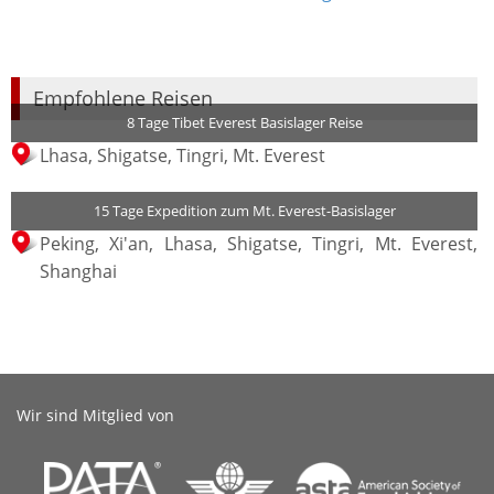
Empfohlene Reisen
8 Tage Tibet Everest Basislager Reise
Lhasa, Shigatse, Tingri, Mt. Everest
15 Tage Expedition zum Mt. Everest-Basislager
Peking, Xi'an, Lhasa, Shigatse, Tingri, Mt. Everest,
Shanghai
Wir sind Mitglied von