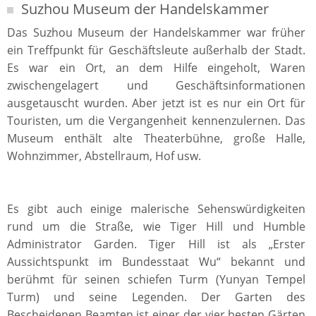
Suzhou Museum der Handelskammer
Das Suzhou Museum der Handelskammer war früher
ein Treffpunkt für Geschäftsleute außerhalb der Stadt.
Es war ein Ort, an dem Hilfe eingeholt, Waren
zwischengelagert und Geschäftsinformationen
ausgetauscht wurden. Aber jetzt ist es nur ein Ort für
Touristen, um die Vergangenheit kennenzulernen. Das
Museum enthält alte Theaterbühne, große Halle,
Wohnzimmer, Abstellraum, Hof usw.
Es gibt auch einige malerische Sehenswürdigkeiten
rund um die Straße, wie Tiger Hill und Humble
Administrator Garden. Tiger Hill ist als „Erster
Aussichtspunkt im Bundesstaat Wu“ bekannt und
berühmt für seinen schiefen Turm (Yunyan Tempel
Turm) und seine Legenden. Der Garten des
Bescheidenen Beamten ist einer der vier besten Gärten