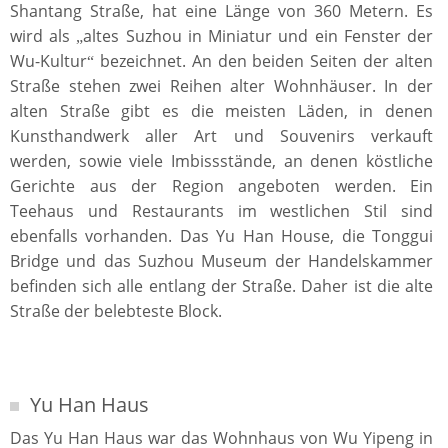
Shantang Straße, hat eine Länge von 360 Metern. Es
wird als
altes Suzhou in Miniatur und ein Fenster der
„
Wu-Kultur
bezeichnet. An den beiden Seiten der alten
“
Straße stehen zwei Reihen alter Wohnhäuser. In der
alten Straße gibt es die meisten Läden, in denen
Kunsthandwerk aller Art und Souvenirs verkauft
werden, sowie viele Imbissstände, an denen köstliche
Gerichte aus der Region angeboten werden. Ein
Teehaus und Restaurants im westlichen Stil sind
ebenfalls vorhanden. Das Yu Han House, die Tonggui
Bridge und das Suzhou Museum der Handelskammer
befinden sich alle entlang der Straße. Daher ist die alte
Straße der belebteste Block.
Yu Han Haus
Das Yu Han Haus war das Wohnhaus von Wu Yipeng in