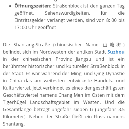
Öffnungszeiten:
Straßenblock ist den ganzen Tag
geöffnet, Sehenswürdigkeiten, für die
Eintrittsgelder verlangt werden, sind von 8: 00 bis
17: 00 Uhr geöffnet
Die Shantang-Straße (chinesischer Name: 山塘街)
befindet sich im Nordwesten der antiken Stadt
Suzhou
in der chinesischen Provinz Jiangsu und ist ein
berühmter historischer und kultureller Straßenblock in
der Stadt. Es war während der Ming- und Qing-Dynastie
in China das am weitesten entwickelte Handels- und
Kulturviertel. Jetzt verbindet es eines der geschäftigsten
Geschäftsviertel namens Chang Men im Osten mit dem
Tigerhügel Landschaftsgebiet im Westen. Und die
Gesamtlänge beträgt ungefähr sieben Li (ungefähr 3.5
Kilometer). Neben der Straße fließt ein Fluss namens
Shantang.