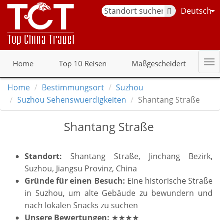
Deutsch
Home
Top 10 Reisen
Maßgescheidert
Home
Bestimmungsort
Suzhou
Suzhou Sehenswuerdigkeiten
Shantang Straße
Shantang Straße
Standort:
Shantang Straße, Jinchang Bezirk,
Suzhou, Jiangsu Provinz, China
Gründe für einen Besuch:
Eine historische Straße
in Suzhou, um alte Gebäude zu bewundern und
nach lokalen Snacks zu suchen
Unsere Bewertungen:
★★★★