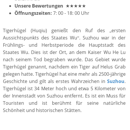
Unsere Bewertungen
★★★★★
Öffnungszeiten:
7: 00 - 18: 00 Uhr
Tigerhügel (Huqiu) genießt den Ruf des
ersten
„
Aussichtspunkts des Staates Wu
. Suzhou war in der
“
Frühlings- und Herbstperiode die Hauptstadt des
Staates Wu. Dies ist der Ort, an dem Kaiser Wu He Lu
nach seinem Tod begraben wurde. Das Gebiet wurde
Tigerhügel genannt, nachdem ein Tiger auf Helus Grab
gelegen hatte. Tigerhügel hat eine mehr als 2500-jährige
Geschichte und gilt als erstes Wahrzeichen in
Suzhou
.
Tigerhügel ist 34 Meter hoch und etwa 5 Kilometer von
der Innenstadt von Suzhou entfernt. Es ist ein Muss für
Touristen und ist berühmt für seine natürliche
Schönheit und historischen Stätten.