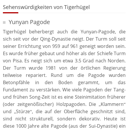
Sehenswürdigkeiten von Tigerhügel
Yunyan Pagode
Tigerhügel beherbergt auch die Yunyan-Pagode, die
sich seit vor der Qing-Dynastie neigt. Der Turm soll seit
seiner Errichtung von 959 auf 961 geneigt worden sein.
Es wurde früher gebaut und höher als der Schiefe Turm
von Pisa. Es neigt sich um etwa 3.5 Grad nach Norden.
Der Turm wurde 1981 von der örtlichen Regierung
teilweise repariert. Rund um die Pagode wurden
Betonpfähle in den Boden gerammt, um das
Fundament zu verstärken. Wie viele Pagoden der Tang-
und frühen Song-Zeit ist es eine Steinimitation früherer
(oder zeitgenößischer) Holzpagoden. Die
Klammern
„
“
und
Stürze
, die auf der Oberfläche geschnitzt sind,
„
“
sind nicht strukturell, sondern dekorativ. Heute ist
diese 1000 Jahre alte Pagode (aus der Sui-Dynastie) ein