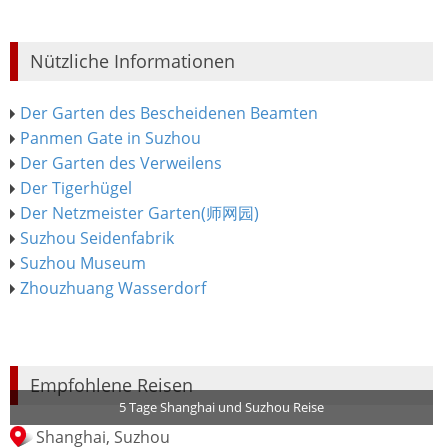
Nützliche Informationen
Der Garten des Bescheidenen Beamten
Panmen Gate in Suzhou
Der Garten des Verweilens
Der Tigerhügel
Der Netzmeister Garten(师网园)
Suzhou Seidenfabrik
Suzhou Museum
Zhouzhuang Wasserdorf
Empfohlene Reisen
5 Tage Shanghai und Suzhou Reise
Shanghai, Suzhou