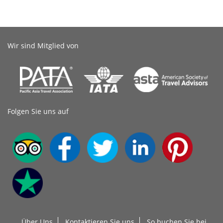
Wir sind Mitglied von
Folgen Sie uns auf
Über Uns
Kontaktieren Sie uns
So buchen Sie bei