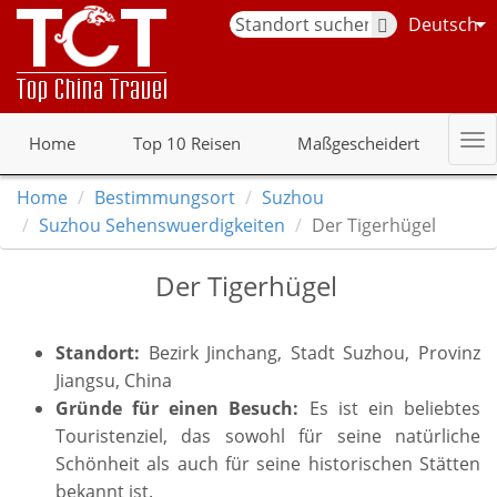
Deutsch
Home
Top 10 Reisen
Maßgescheidert
Home
Bestimmungsort
Suzhou
Suzhou Sehenswuerdigkeiten
Der Tigerhügel
Der Tigerhügel
Standort:
Bezirk Jinchang, Stadt Suzhou, Provinz
Jiangsu, China
Gründe für einen Besuch:
Es ist ein beliebtes
Touristenziel, das sowohl für seine natürliche
Schönheit als auch für seine historischen Stätten
bekannt ist.