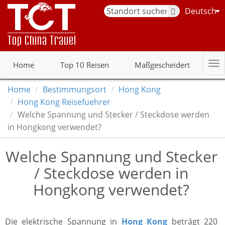
Deutsch
Home
Top 10 Reisen
Maßgescheidert
Home
Bestimmungsort
Hong Kong
Hong Kong Reisefuehrer
Welche Spannung und Stecker / Steckdose werden
in Hongkong verwendet?
Welche Spannung und Stecker
/ Steckdose werden in
Hongkong verwendet?
Die elektrische Spannung in
Hong Kong
beträgt 220