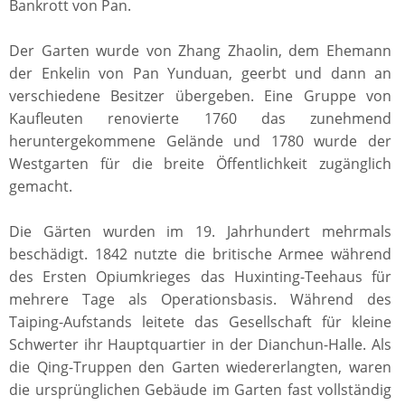
Bankrott von Pan.
Der Garten wurde von Zhang Zhaolin, dem Ehemann
der Enkelin von Pan Yunduan, geerbt und dann an
verschiedene Besitzer übergeben. Eine Gruppe von
Kaufleuten renovierte 1760 das zunehmend
heruntergekommene Gelände und 1780 wurde der
Westgarten für die breite Öffentlichkeit zugänglich
gemacht.
Die Gärten wurden im 19. Jahrhundert mehrmals
beschädigt. 1842 nutzte die britische Armee während
des Ersten Opiumkrieges das Huxinting-Teehaus für
mehrere Tage als Operationsbasis. Während des
Taiping-Aufstands leitete das Gesellschaft für kleine
Schwerter ihr Hauptquartier in der Dianchun-Halle. Als
die Qing-Truppen den Garten wiedererlangten, waren
die ursprünglichen Gebäude im Garten fast vollständig