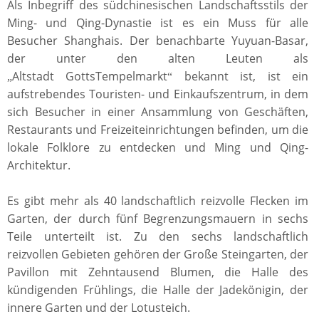
Als Inbegriff des südchinesischen Landschaftsstils der
Ming- und Qing-Dynastie ist es ein Muss für alle
Besucher Shanghais. Der benachbarte Yuyuan-Basar,
der unter den alten Leuten als
Altstadt GottsTempelmarkt
bekannt ist, ist ein
„
“
aufstrebendes Touristen- und Einkaufszentrum, in dem
sich Besucher in einer Ansammlung von Geschäften,
Restaurants und Freizeiteinrichtungen befinden, um die
lokale Folklore zu entdecken und Ming und Qing-
Architektur.
Es gibt mehr als 40 landschaftlich reizvolle Flecken im
Garten, der durch fünf Begrenzungsmauern in sechs
Teile unterteilt ist. Zu den sechs landschaftlich
reizvollen Gebieten gehören der Große Steingarten, der
Pavillon mit Zehntausend Blumen, die Halle des
kündigenden Frühlings, die Halle der Jadekönigin, der
innere Garten und der Lotusteich.