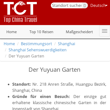
Deutsch
Home
Top 10 Reisen
Maßgescheidert
Home
Bestimmungsort
Shanghai
Shanghai Sehenswuerdigkeiten
Der Yuyuan Garten
Der Yuyuan Garten
Standort:
Nr. 218 Anren Straße, Huangpu Bezirk,
Shanghai, China
Gründe für einen Besuch:
Der einzige gut
erhaltene klassische chinesische Garten in der
Innenstadt von Shanghai