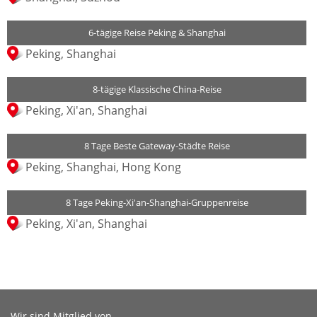
6-tägige Reise Peking & Shanghai
Peking, Shanghai
8-tägige Klassische China-Reise
Peking, Xi'an, Shanghai
8 Tage Beste Gateway-Städte Reise
Peking, Shanghai, Hong Kong
8 Tage Peking-Xi'an-Shanghai-Gruppenreise
Peking, Xi'an, Shanghai
Wir sind Mitglied von