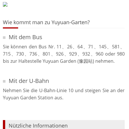
Wie kommt man zu Yuyuan-Garten?
Mit dem Bus
Sie können den Bus Nr. 11、26、64、71、145、581、
715、730、736、801、926、929、932、960 oder 980
bis zur Haltestelle Yuyuan Garden (豫园站) nehmen.
Mit der U-Bahn
Nehmen Sie die U-Bahn-Linie 10 und steigen Sie an der
Yuyuan Garden Station aus.
Nützliche Informationen