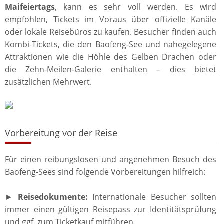
Maifeiertags
, kann es sehr voll werden. Es wird
empfohlen, Tickets im Voraus über offizielle Kanäle
oder lokale Reisebüros zu kaufen. Besucher finden auch
Kombi-Tickets, die den Baofeng-See und nahegelegene
Attraktionen wie die Höhle des Gelben Drachen oder
die Zehn-Meilen-Galerie enthalten – dies bietet
zusätzlichen Mehrwert.
Vorbereitung vor der Reise
Für einen reibungslosen und angenehmen Besuch des
Baofeng-Sees sind folgende Vorbereitungen hilfreich:
►
Reisedokumente:
Internationale Besucher sollten
immer einen gültigen Reisepass zur Identitätsprüfung
und ggf. zum Ticketkauf mitführen.