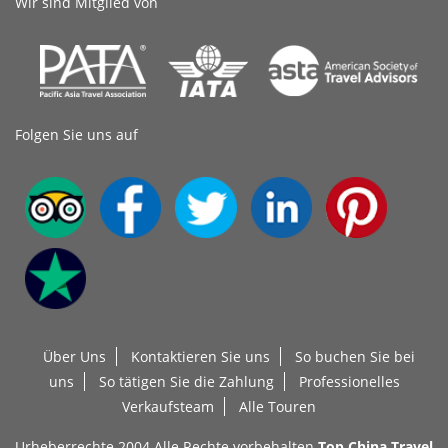
Wir sind Mitglied von
Folgen Sie uns auf
Über Uns
Kontaktieren Sie uns
So buchen Sie bei
uns
So tätigen Sie die Zahlung
Professionelles
Verkaufsteam
Alle Touren
Urheberrechte 2004 Alle Rechte vorbehalten
Top China Travel