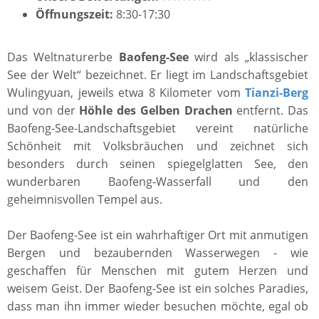
Öffnungszeit:
8:30-17:30
Das Weltnaturerbe
Baofeng-See
wird als „klassischer
See der Welt“ bezeichnet. Er liegt im Landschaftsgebiet
Wulingyuan, jeweils etwa 8 Kilometer vom
Tianzi-Berg
und von der
Höhle des Gelben Drachen
entfernt. Das
Baofeng-See-Landschaftsgebiet vereint natürliche
Schönheit mit Volksbräuchen und zeichnet sich
besonders durch seinen spiegelglatten See, den
wunderbaren Baofeng-Wasserfall und den
geheimnisvollen Tempel aus.
Der Baofeng-See ist ein wahrhaftiger Ort mit anmutigen
Bergen und bezaubernden Wasserwegen - wie
geschaffen für Menschen mit gutem Herzen und
weisem Geist. Der Baofeng-See ist ein solches Paradies,
dass man ihn immer wieder besuchen möchte, egal ob