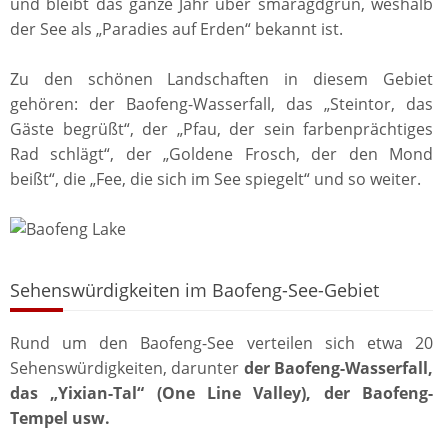
und bleibt das ganze Jahr über smaragdgrün, weshalb
der See als „Paradies auf Erden“ bekannt ist.
Zu den schönen Landschaften in diesem Gebiet
gehören: der Baofeng-Wasserfall, das „Steintor, das
Gäste begrüßt“, der „Pfau, der sein farbenprächtiges
Rad schlägt“, der „Goldene Frosch, der den Mond
beißt“, die „Fee, die sich im See spiegelt“ und so weiter.
Sehenswürdigkeiten im Baofeng-See-Gebiet
Rund um den Baofeng-See verteilen sich etwa 20
Sehenswürdigkeiten, darunter
der Baofeng-Wasserfall,
das „Yixian-Tal“ (One Line Valley), der Baofeng-
Tempel usw.