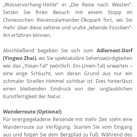
„Wasservorhang-Höhle“ in „Die Reise nach Westen“.
Setzen Sie Ihren Besuch mit einem Stopp im
Chinesischen Riesensalamander-Ökopark fort, wo Sie
mehr über diese seltene und uralte „lebende Fossilien“-
Art erfahren können.
Abschließend begeben Sie sich zum
Adlernest-Dorf
(Yingwo Zhai)
, wo Sie spektakuläre Sehenswürdigkeiten
wie das „Yixian-Tal“ (wörtlich: Ein-Linien-Tal) erwarten –
eine enge Schlucht, von deren Grund aus nur ein
schmaler Streifen Himmel sichtbar ist. Dies hinterlässt
einen bleibenden Eindruck von der unglaublichen
Kunstfertigkeit der Natur.
Wanderroute (Optional)
Für energiegeladene Reisende mit mehr Zeit steht eine
Wanderroute zur Verfügung. Starten Sie vom Eingang
aus und folgen Sie dem Bergpfad zu Fuß. Während des