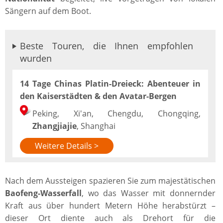
Sängern auf dem Boot.
Beste Touren, die Ihnen empfohlen
wurden
14 Tage Chinas Platin-Dreieck: Abenteuer in
den Kaiserstädten & den Avatar-Bergen
Peking, Xi'an, Chengdu, Chongqing,
Zhangjiajie
, Shanghai
Weitere Details >
Nach dem Aussteigen spazieren Sie zum majestätischen
Baofeng-Wasserfall
, wo das Wasser mit donnernder
Kraft aus über hundert Metern Höhe herabstürzt –
dieser Ort diente auch als Drehort für die