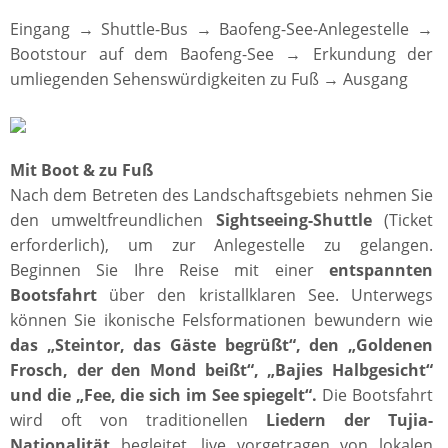
Eingang → Shuttle-Bus → Baofeng-See-Anlegestelle →
Bootstour auf dem Baofeng-See → Erkundung der
umliegenden Sehenswürdigkeiten zu Fuß → Ausgang
Mit Boot & zu Fuß
Nach dem Betreten des Landschaftsgebiets nehmen Sie
den umweltfreundlichen
Sightseeing-Shuttle
(Ticket
erforderlich), um zur Anlegestelle zu gelangen.
Beginnen Sie Ihre Reise mit einer
entspannten
Bootsfahrt
über den kristallklaren See. Unterwegs
können Sie ikonische Felsformationen bewundern wie
das „Steintor, das Gäste begrüßt“, den „Goldenen
Frosch, der den Mond beißt“, „Bajies Halbgesicht“
und die „Fee, die sich im See spiegelt“.
Die Bootsfahrt
wird oft von traditionellen
Liedern der Tujia-
Nationalität
begleitet, live vorgetragen von lokalen