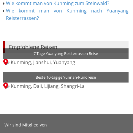
Wie kommt man von Kunming zum Steinwald?
Wie kommt man von Kunming nach Yuanyang
Reisterrassen?
Empfohlene Reisen
7 Tage Yuanyang Reisterrassen Reise
Kunming, Jianshui, Yuanyang
Beste 10-tägige Yunnan-Rundreise
Kunming, Dali, Lijiang, Shangri-La
Wir sind Mitglied von