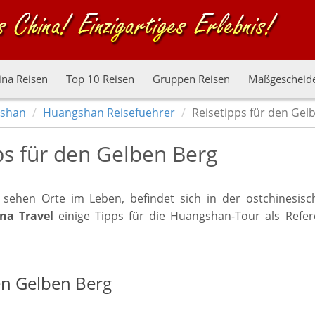
ina Reisen
Top 10 Reisen
Gruppen Reisen
Maßgescheide
shan
Huangshan Reisefuehrer
Reisetipps für den Gel
ps für den Gelben Berg
 sehen Orte im Leben, befindet sich in der ostchinesisc
na Travel
einige Tipps für die Huangshan-Tour als Refer
en Gelben Berg