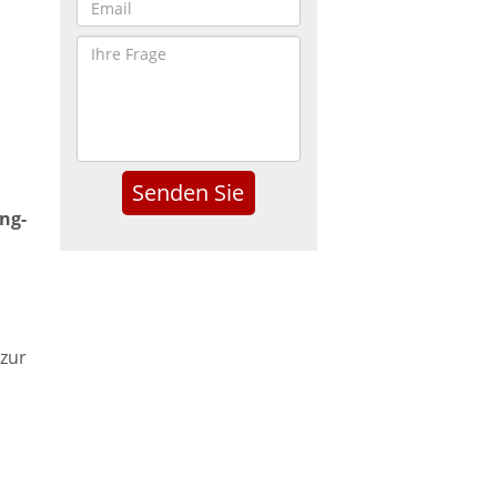
ng-
zur
.