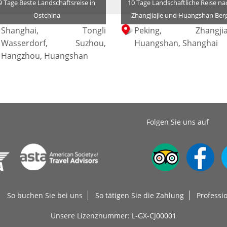
9 Tage Beste Landschaftsreise in
10 Tage Landschaftliche Reise na
Ostchina
Zhangjiajie und Huangshan Ber
Shanghai, Tongli
Peking, Zhangjiaj
Wasserdorf, Suzhou,
Huangshan, Shanghai
Hangzhou, Huangshan
Folgen Sie uns auf
So buchen Sie bei uns
So tätigen Sie die Zahlung
Professi
Unsere Lizenznummer: L-GX-CJ00001