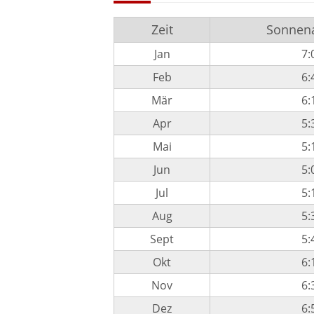
Zeit
Sonnen
Jan
7:
Feb
6:
Mär
6:
Apr
5:
Mai
5:
Jun
5:
Jul
5:
Aug
5:
Sept
5:
Okt
6:
Nov
6:
Dez
6: