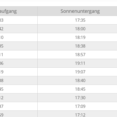
aufgang
Sonnenuntergang
03
17:35
42
18:00
10
18:19
35
18:38
11
18:57
06
19:11
19
19:07
38
18:40
45
18:45
12
17:30
37
17:09
59
17:12