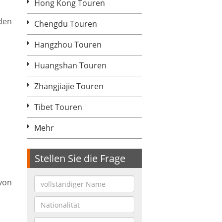
Hong Kong Touren
den
Chengdu Touren
Hangzhou Touren
Huangshan Touren
Zhangjiajie Touren
Tibet Touren
Mehr
Stellen Sie die Frage
von