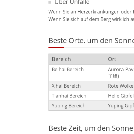
Über Unfälle
Wenn Sie an Herzerkrankungen oder Bl
Wenn Sie sich auf dem Berg wirklich 
Beste Orte, um den Sonn
Bereich
Ort
Beihai Bereich
Aurora Pav
子峰)
Xihai Bereich
Rote Wolke
Tianhai Bereich
Helle Gipf
Yuping Bereich
Yuping Gip
Beste Zeit, um den Sonn