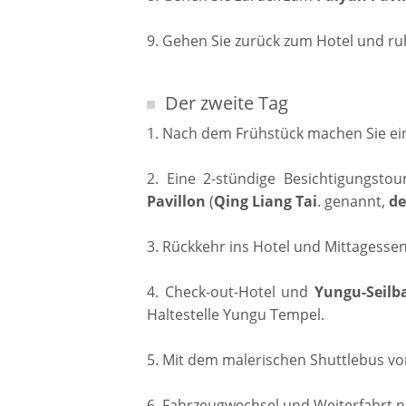
9. Gehen Sie zurück zum Hotel und ruh
Der zweite Tag
1. Nach dem Frühstück machen Sie ei
2. Eine 2-stündige Besichtigungsto
Pavillon
(
Qing
Liang
Tai
. genannt,
de
3. Rückkehr ins Hotel und Mittagesse
4. Check-out-Hotel und
Yungu-Seilb
Haltestelle Yungu Tempel.
5. Mit dem malerischen Shuttlebus 
6. Fahrzeugwechsel und Weiterfahrt 