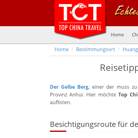
Home
Ch
Home
Bestimmungsort
Huang
Reisetip
Der Gelbe Berg
, einer der muss zu
Provinz Anhui. Hier möchte
Top Chi
auflisten.
Besichtigungsroute für d