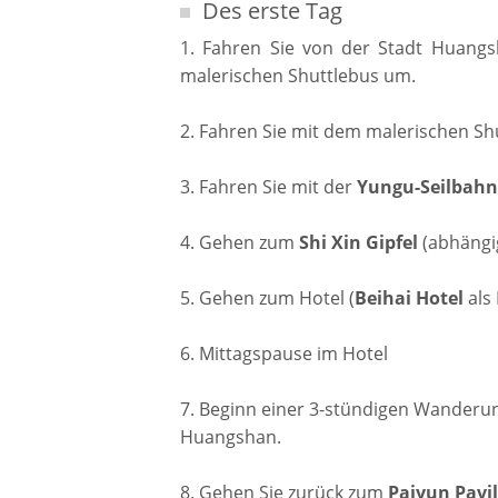
Des erste Tag
1. Fahren Sie von der Stadt Huang
malerischen Shuttlebus um.
2. Fahren Sie mit dem malerischen Shu
3. Fahren Sie mit der
Yungu-Seilbahn
4. Gehen zum
Shi
Xin
Gipfel
(abhängi
5. Gehen zum Hotel (
Beihai
Hotel
als 
6. Mittagspause im Hotel
7. Beginn einer 3-stündigen Wanderu
Huangshan.
8. Gehen Sie zurück zum
Paiyun Pavi