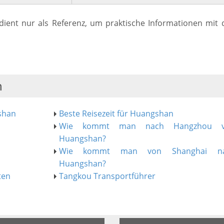
dient nur als Referenz, um praktische Informationen mit 
n
shan
Beste Reisezeit für Huangshan
Wie kommt man nach Hangzhou 
Huangshan?
Wie kommt man von Shanghai n
Huangshan?
ten
Tangkou Transportführer