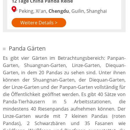
12 Tage China Panda Reise
Peking, Xi'an,
Chengdu
, Guilin, Shanghai
Weitere Details >
Panda Gärten
Es gibt vier Gärten im Betrachtungsbereich: Panpan-
Garten, Shuangnan-Garten, Linze-Garten, Diequan-
Garten, in dem 20 Pandas zu sehen sind. Unter ihnen
können der Shuangnan-Garten, der Diequan-Garten,
der Linze-Garten und der Panpan-Garten vollständig für
die Öffentlichkeit geöffnet werden. Es gibt 40 Sätze von
Panda-Tierhäusern in 5 Arbeitsstationen, die
mindestens 40 Riesenpandas aufnehmen können. Der
Linze-Garten wurde mit 7 kleinen Pandas (roten
Pandas), 2 Schwarzbären und 35 Fasanen wie