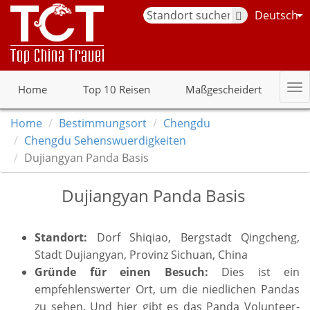
Deutsch
Home
Top 10 Reisen
Maßgescheidert
Home
Bestimmungsort
Chengdu
Chengdu Sehenswuerdigkeiten
Dujiangyan Panda Basis
Dujiangyan Panda Basis
Standort:
Dorf Shiqiao, Bergstadt Qingcheng,
Stadt Dujiangyan, Provinz Sichuan, China
Gründe für einen Besuch:
Dies ist ein
empfehlenswerter Ort, um die niedlichen Pandas
zu sehen. Und hier gibt es das Panda Volunteer-