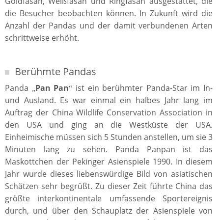
Goldfasan, Weißfasan und Ringfasan ausgestattet, die
die Besucher beobachten können. In Zukunft wird die
Anzahl der Pandas und der damit verbundenen Arten
schrittweise erhöht.
Berühmte Pandas
Panda
Pan Pan
ist ein berühmter Panda-Star im In-
„
“
und Ausland. Es war einmal ein halbes Jahr lang im
Auftrag der China Wildlife Conservation Association in
den USA und ging an die Westküste der USA.
Einheimische müssen sich 5 Stunden anstellen, um sie 3
Minuten lang zu sehen. Panda Panpan ist das
Maskottchen der Pekinger Asienspiele 1990. In diesem
Jahr wurde dieses liebenswürdige Bild von asiatischen
Schätzen sehr begrüßt. Zu dieser Zeit führte China das
größte interkontinentale umfassende Sportereignis
durch, und über den Schauplatz der Asienspiele von