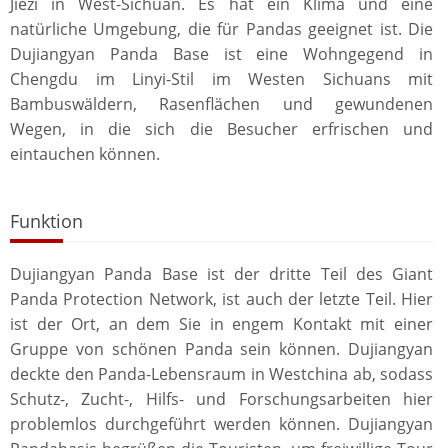
Jiezi in West-Sichuan. Es hat ein Klima und eine
natürliche Umgebung, die für Pandas geeignet ist. Die
Dujiangyan Panda Base ist eine Wohngegend in
Chengdu im Linyi-Stil im Westen Sichuans mit
Bambuswäldern, Rasenflächen und gewundenen
Wegen, in die sich die Besucher erfrischen und
eintauchen können.
Funktion
Dujiangyan Panda Base ist der dritte Teil des Giant
Panda Protection Network, ist auch der letzte Teil. Hier
ist der Ort, an dem Sie in engem Kontakt mit einer
Gruppe von schönen Panda sein können. Dujiangyan
deckte den Panda-Lebensraum in Westchina ab, sodass
Schutz-, Zucht-, Hilfs- und Forschungsarbeiten hier
problemlos durchgeführt werden können. Dujiangyan