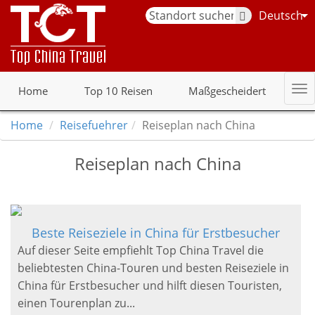
Deutsch
Home
Top 10 Reisen
Maßgescheidert
Home
Reisefuehrer
Reiseplan nach China
Reiseplan nach China
Beste Reiseziele in China für Erstbesucher
Auf dieser Seite empfiehlt Top China Travel die
beliebtesten China-Touren und besten Reiseziele in
China für Erstbesucher und hilft diesen Touristen,
einen Tourenplan zu...