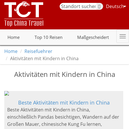
Deutsch
Home
Top 10 Reisen
Maßgescheidert
Home
Reisefuehrer
Aktivitäten mit Kindern in China
Aktivitäten mit Kindern in China
Beste Aktivitäten mit Kindern in China
Beste Aktivitäten mit Kindern in China,
einschließlich Pandas besichtigen, Wandern auf der
Großen Mauer, chinesische Kung Fu lernen,