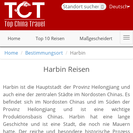
Deutsch
Home
Top 10 Reisen
Maßgescheidert
Home
Bestimmungsort
Harbin
Harbin Reisen
Harbin ist die Hauptstadt der Provinz Heilongjiang und
auch eine der zentralen Städte im Nordosten Chinas. Es
befindet sich im Nordosten Chinas und im Süden der
Provinz Heilongjiang und ist eine wichtige
Produktionsbasis Chinas. Harbin hat eine lange
Geschichte und ist eine Stadt, die noch nie Mauern
hatte. Der reiche und besondere historische Prozess