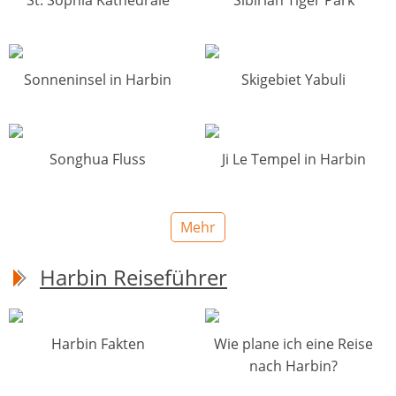
St. Sophia Kathedrale
Sibirian Tiger Park
Sonneninsel in Harbin
Skigebiet Yabuli
Songhua Fluss
Ji Le Tempel in Harbin
Mehr
Harbin Reiseführer
Harbin Fakten
Wie plane ich eine Reise
nach Harbin?